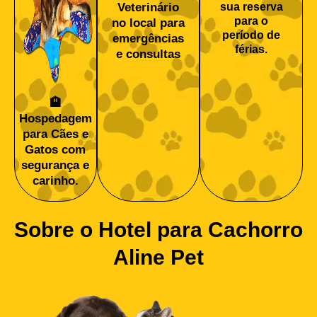
sua reserva
Veterinário
para o
no local para
período de
emergências
férias.
e consultas
🏨
Hospedagem
para Cães e
Gatos com
segurança e
carinho.
Sobre o Hotel para Cachorro
Aline Pet